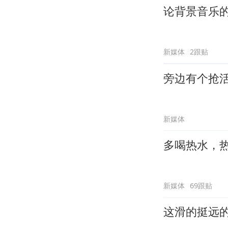
论背景音乐
新媒体
2跟贴
旁边有个抢
新媒体
多喝热水，
新媒体
69跟贴
这滑的挺远