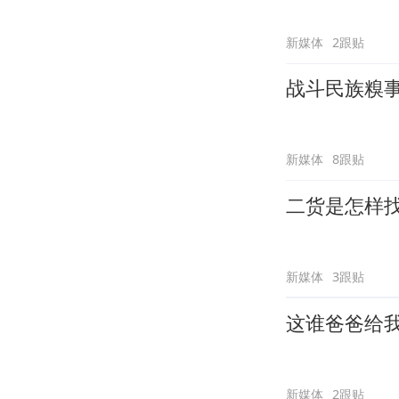
新媒体
2跟贴
战斗民族糗
新媒体
8跟贴
二货是怎样
新媒体
3跟贴
这谁爸爸给
新媒体
2跟贴