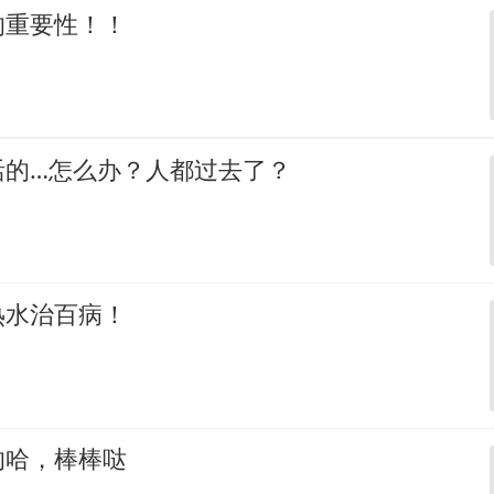
的重要性！！
活的…怎么办？人都过去了？
热水治百病！
的哈，棒棒哒