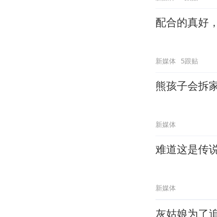
配合的真好
新媒体
5跟贴
熊孩子会拆
新媒体
难道这是传
新媒体
灰姑娘为了