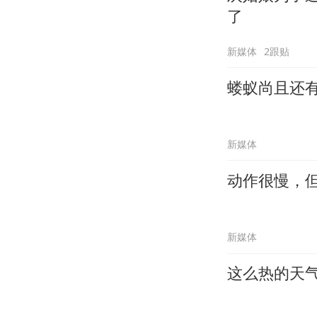
了
新媒体
2跟贴
蝼蚁尚且还
新媒体
动作很慢，
新媒体
这么热的天