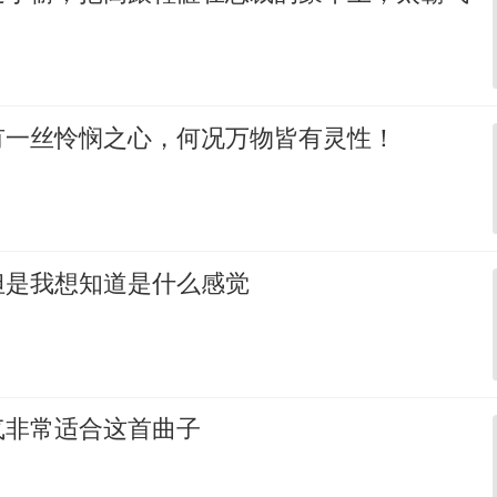
有一丝怜悯之心，何况万物皆有灵性！
但是我想知道是什么感觉
气非常适合这首曲子