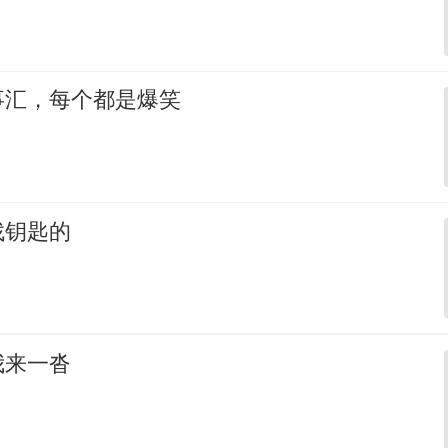
事汇，每个都是爆笑
找钥匙的
我来一沓