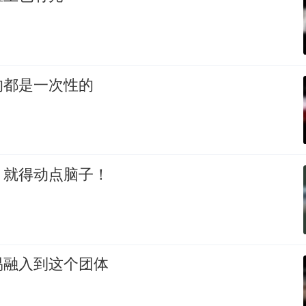
的都是一次性的
，就得动点脑子！
易融入到这个团体