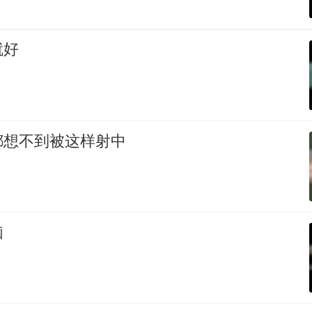
就好
都想不到被这样射中
脑