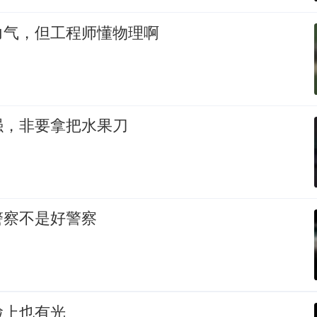
力气，但工程师懂物理啊
强，非要拿把水果刀
警察不是好警察
脸上也有光