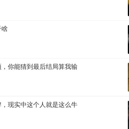
干啥
频，你能猜到最后结局算我输
牌，现实中这个人就是这么牛