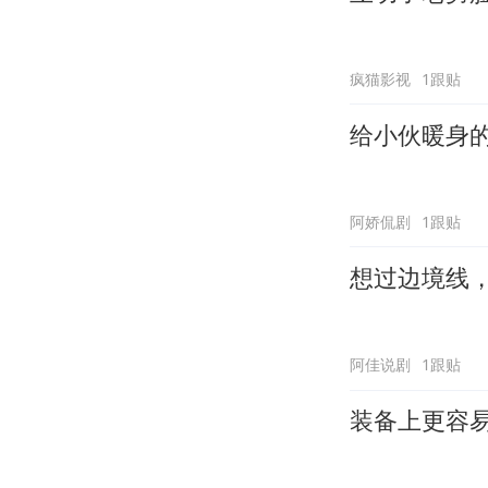
疯猫影视
1跟贴
给小伙暖身
阿娇侃剧
1跟贴
想过边境线
阿佳说剧
1跟贴
装备上更容