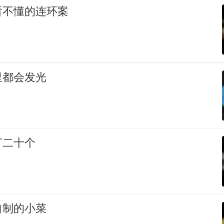
看不懂的连环案
里都会发光
打二十个
自制的小菜