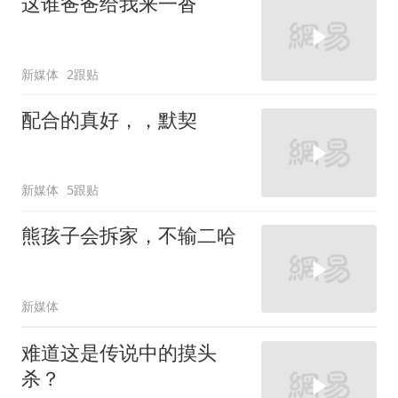
这谁爸爸给我来一沓
新媒体
2跟贴
配合的真好，，默契
新媒体
5跟贴
熊孩子会拆家，不输二哈
新媒体
难道这是传说中的摸头
杀？