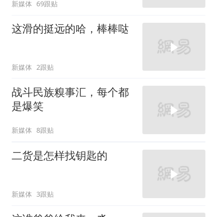
新媒体
69跟贴
这滑的挺远的哈，棒棒哒
新媒体
2跟贴
战斗民族糗事汇，每个都
是爆笑
新媒体
8跟贴
二货是怎样找钥匙的
新媒体
3跟贴