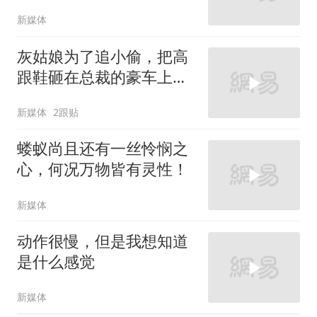
新媒体
灰姑娘为了追小偷，把高
跟鞋砸在总裁的豪车上，
太霸气了
新媒体
2跟贴
蝼蚁尚且还有一丝怜悯之
心，何况万物皆有灵性！
新媒体
动作很慢，但是我想知道
是什么感觉
新媒体