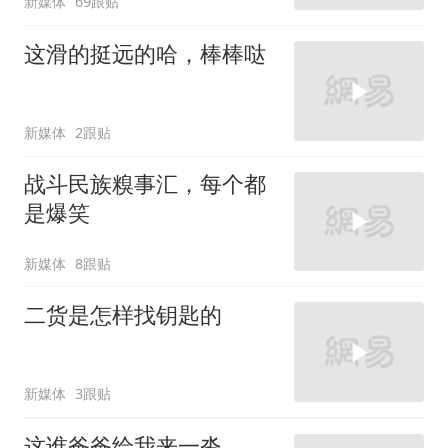
新媒体
69跟贴
这滑的挺远的哈，棒棒哒
新媒体
2跟贴
战斗民族糗事汇，每个都
是爆笑
新媒体
8跟贴
二货是怎样找钥匙的
新媒体
3跟贴
这谁爸爸给我来一沓