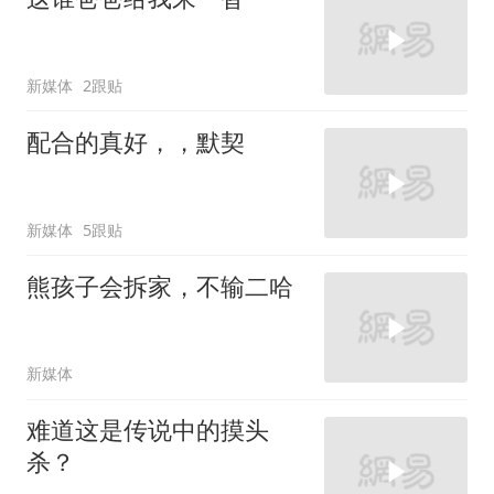
新媒体
2跟贴
配合的真好，，默契
新媒体
5跟贴
熊孩子会拆家，不输二哈
新媒体
难道这是传说中的摸头
杀？