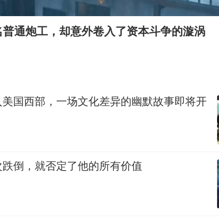
商场现钱学森巨幅海报 负责人回应
杭州全市有序停课
名普通炮工，却意外卷入了资本斗争的漩涡
36岁男演员成景区NPC后人气爆棚
“不怕六爷挂得多 就怕六爷挂一颗”
全民健身事业高质量发展
乐享全民健身 共筑健康中国
入美国西部，一场文化差异的幽默故事即将开
次跌倒，就否定了他的所有价值