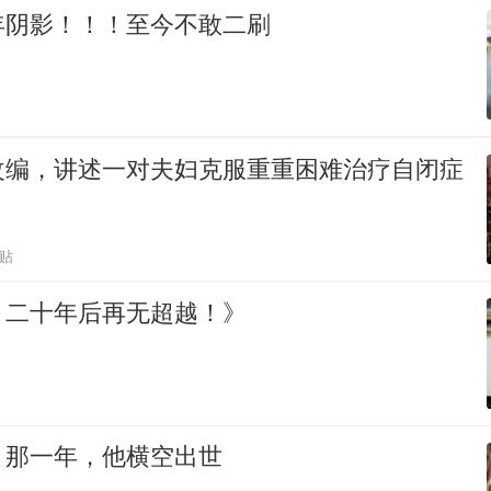
年阴影！！！至今不敢二刷
改编，讲述一对夫妇克服重重困难治疗自闭症
跟贴
，二十年后再无超越！》
：那一年，他横空出世