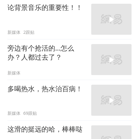
论背景音乐的重要性！！
新媒体
2跟贴
旁边有个抢活的…怎么
办？人都过去了？
新媒体
多喝热水，热水治百病！
新媒体
69跟贴
这滑的挺远的哈，棒棒哒