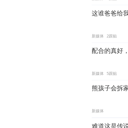
这谁爸爸给
新媒体
2跟贴
配合的真好
新媒体
5跟贴
熊孩子会拆
新媒体
难道这是传