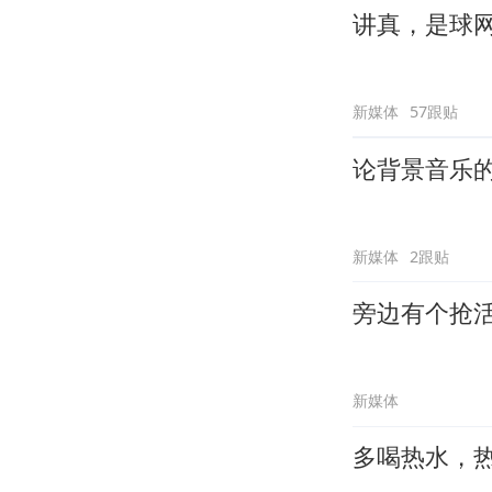
讲真，是球
新媒体
57跟贴
论背景音乐
新媒体
2跟贴
旁边有个抢
新媒体
多喝热水，