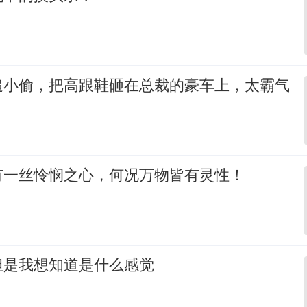
追小偷，把高跟鞋砸在总裁的豪车上，太霸气
有一丝怜悯之心，何况万物皆有灵性！
但是我想知道是什么感觉