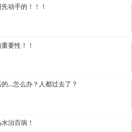
网先动手的！！！
的重要性！！
活的…怎么办？人都过去了？
热水治百病！