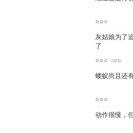
新媒体
灰姑娘为了
了
新媒体
2跟贴
蝼蚁尚且还
新媒体
动作很慢，