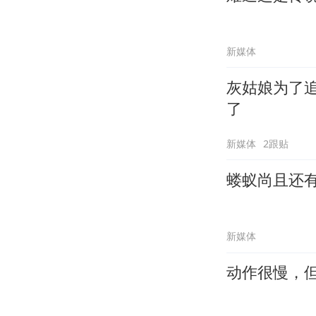
新媒体
灰姑娘为了
了
新媒体
2跟贴
蝼蚁尚且还
新媒体
动作很慢，