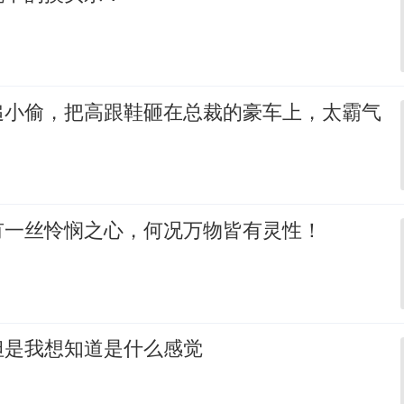
追小偷，把高跟鞋砸在总裁的豪车上，太霸气
有一丝怜悯之心，何况万物皆有灵性！
但是我想知道是什么感觉