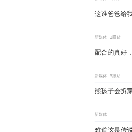
这谁爸爸给
新媒体
2跟贴
配合的真好
新媒体
5跟贴
熊孩子会拆
新媒体
难道这是传