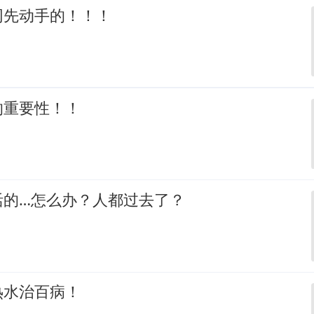
网先动手的！！！
的重要性！！
活的…怎么办？人都过去了？
热水治百病！