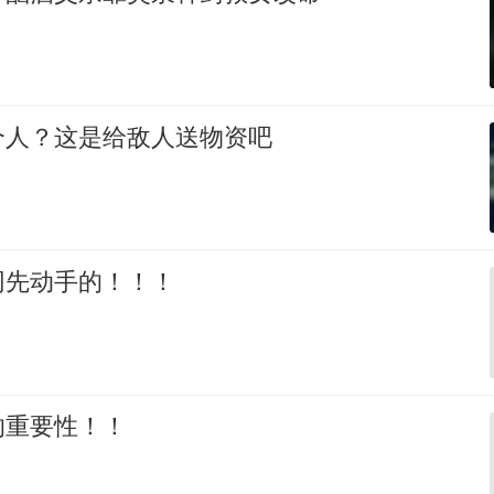
个人？这是给敌人送物资吧
网先动手的！！！
的重要性！！