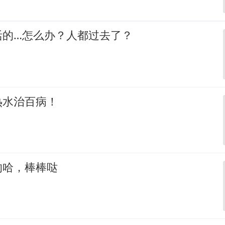
活的…怎么办？人都过去了？
热水治百病！
的哈，棒棒哒