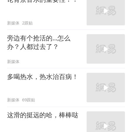
新媒体
2跟贴
旁边有个抢活的…怎么
办？人都过去了？
新媒体
多喝热水，热水治百病！
新媒体
69跟贴
这滑的挺远的哈，棒棒哒