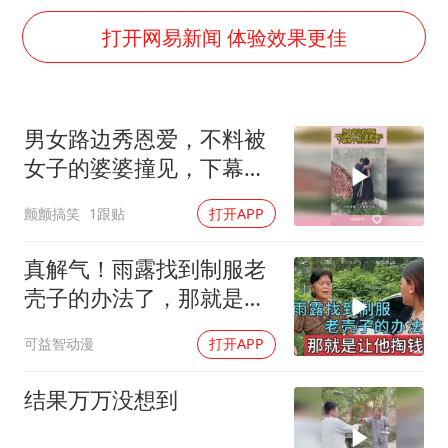
宇树申购 中一签有望赚20万元
打开网易新闻 体验效果更佳
律师谈贾冰私人饭局被偷拍
面对面丨蔡磊：与渐冻症抗争 纵使不敌 也不屈服
男子结婚8年3个女儿都不是亲生
男女路边秀恩爱，不料被
5万小车卖不动 微型代步车集体遇冷
女子的婆婆撞见，下幕男
手机真会“偷听”我们说话吗
子想跑也晚了
颤颤搞笑
1跟贴
打开APP
梅婷12岁女儿百花奖发言
真解气！雨露找到制服老
从科技创新看开局起步的时与势
壳子的办法了，那就是让
他掏钱！
可益智动漫
打开APP
结果万万没想到