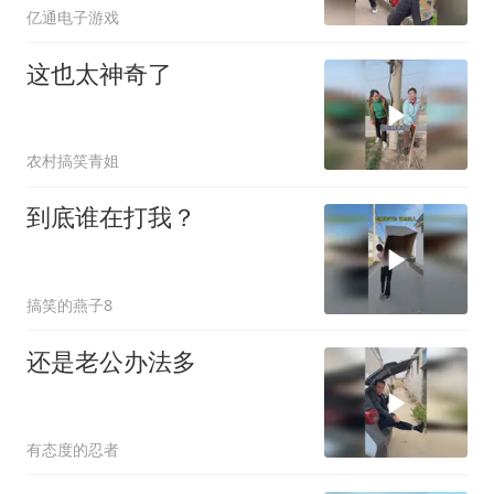
亿通电子游戏
这也太神奇了
农村搞笑青姐
到底谁在打我？
搞笑的燕子8
还是老公办法多
有态度的忍者