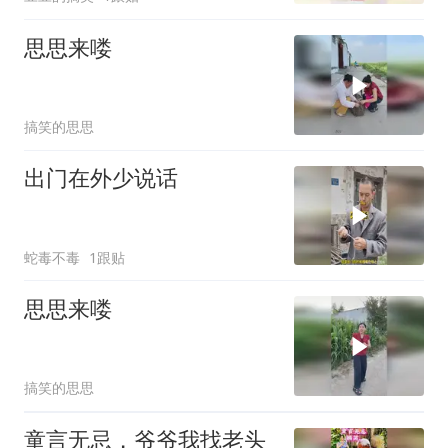
思思来喽
搞笑的思思
出门在外少说话
蛇毒不毒
1跟贴
思思来喽
搞笑的思思
童言无忌，爷爷我找老头