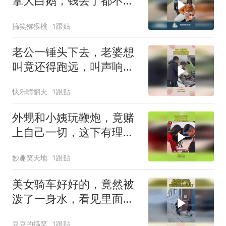
拿大白鹅，钱丢了都不知
道！
搞笑猕猴桃
1跟贴
老公一锤头下去，老婆想
叫竟还得跑远，叫声响起
万万没想到
快乐嗨翻天
1跟贴
外甥和小姨玩鞭炮，竟赌
上自己一切，这下有理也
说不清！
妙趣笑天地
1跟贴
美女骑车好好的，竟然被
泼了一身水，看见里面的
东西惊呆了
豆豆的搞笑
1跟贴