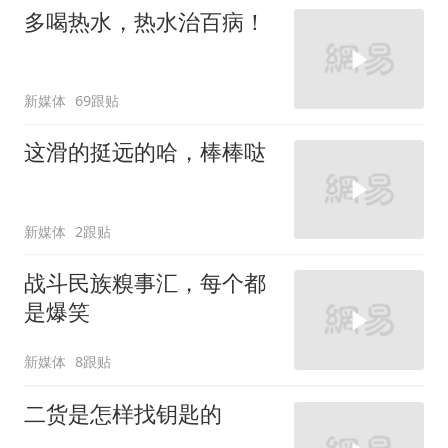
多喝热水，热水治百病！
新媒体
69跟贴
这滑的挺远的哈，棒棒哒
新媒体
2跟贴
战斗民族糗事汇，每个都
是爆笑
新媒体
8跟贴
二货是怎样找钥匙的