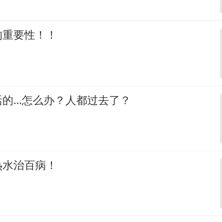
的重要性！！
活的…怎么办？人都过去了？
热水治百病！