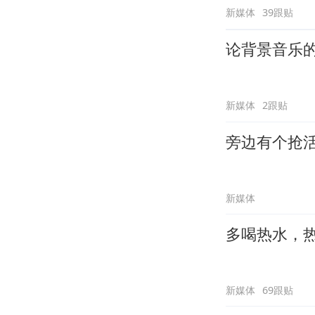
新媒体
39跟贴
论背景音乐
新媒体
2跟贴
旁边有个抢
新媒体
多喝热水，
新媒体
69跟贴