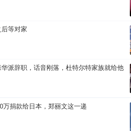
之后等对家
亲华派辞职，话音刚落，杜特尔特家族就给他
100万捐款给日本，郑丽文这一递