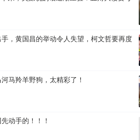
出手，黄国昌的举动令人失望，柯文哲要再度
马河马羚羊野狗，太精彩了！
网先动手的！！！