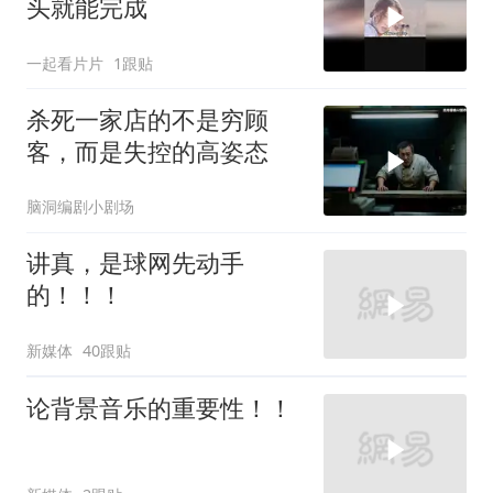
头就能完成
一起看片片
1跟贴
杀死一家店的不是穷顾
客，而是失控的高姿态
脑洞编剧小剧场
讲真，是球网先动手
的！！！
新媒体
40跟贴
论背景音乐的重要性！！