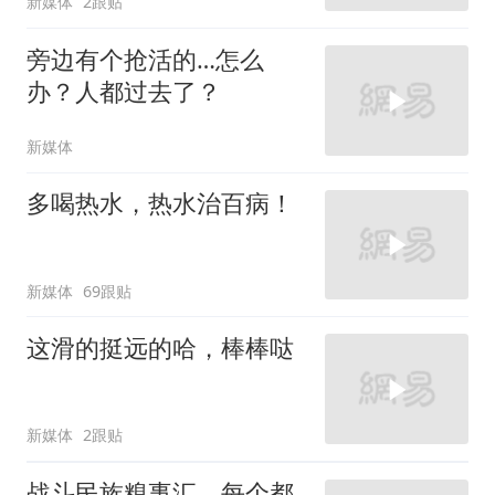
新媒体
2跟贴
旁边有个抢活的…怎么
办？人都过去了？
新媒体
多喝热水，热水治百病！
新媒体
69跟贴
这滑的挺远的哈，棒棒哒
新媒体
2跟贴
战斗民族糗事汇，每个都