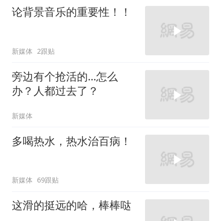
论背景音乐的重要性！！
新媒体
2跟贴
旁边有个抢活的…怎么
办？人都过去了？
新媒体
多喝热水，热水治百病！
新媒体
69跟贴
这滑的挺远的哈，棒棒哒