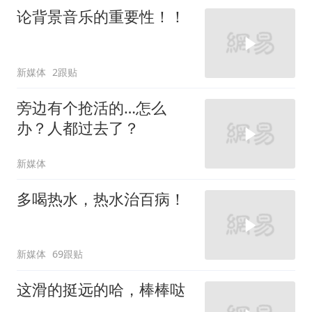
论背景音乐的重要性！！
新媒体
2跟贴
旁边有个抢活的…怎么
办？人都过去了？
新媒体
多喝热水，热水治百病！
新媒体
69跟贴
这滑的挺远的哈，棒棒哒