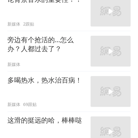
新媒体
2跟贴
旁边有个抢活的…怎么
办？人都过去了？
新媒体
多喝热水，热水治百病！
新媒体
69跟贴
这滑的挺远的哈，棒棒哒