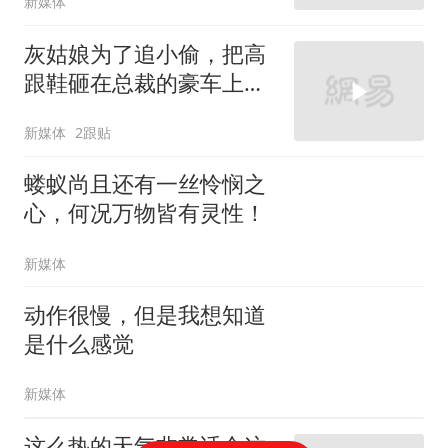
新媒体
灰姑娘为了追小偷，把高
跟鞋砸在总裁的豪车上，
太霸气了
新媒体
2跟贴
蝼蚁尚且还有一丝怜悯之
心，何况万物皆有灵性！
新媒体
动作很慢，但是我想知道
是什么感觉
新媒体
这么热的天气非常适合这