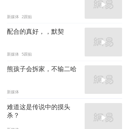
新媒体
2跟贴
配合的真好，，默契
新媒体
5跟贴
熊孩子会拆家，不输二哈
新媒体
难道这是传说中的摸头
杀？