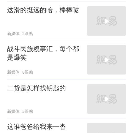
这滑的挺远的哈，棒棒哒
新媒体
2跟贴
战斗民族糗事汇，每个都
是爆笑
新媒体
8跟贴
二货是怎样找钥匙的
新媒体
3跟贴
这谁爸爸给我来一沓