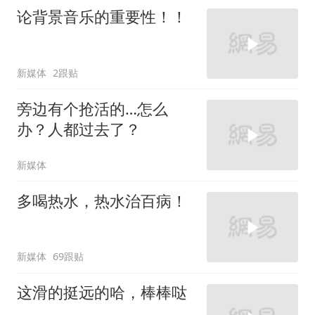
论背景音乐的重要性！！
新媒体
2跟贴
旁边有个抢活的…怎么
办？人都过去了？
新媒体
多喝热水，热水治百病！
新媒体
69跟贴
这滑的挺远的哈，棒棒哒