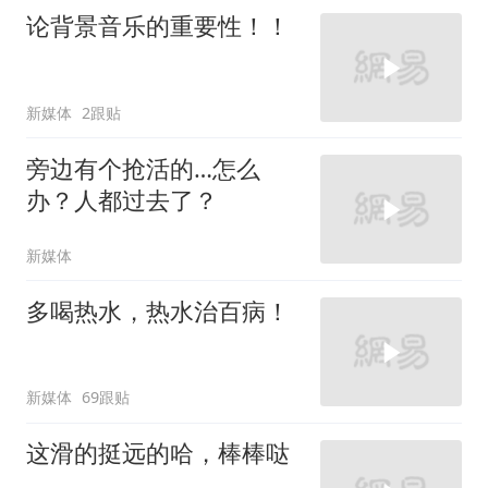
论背景音乐的重要性！！
新媒体
2跟贴
旁边有个抢活的…怎么
办？人都过去了？
新媒体
多喝热水，热水治百病！
新媒体
69跟贴
这滑的挺远的哈，棒棒哒