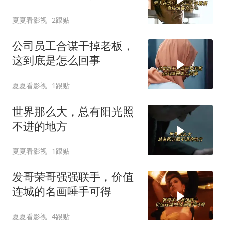
夏夏看影视
2跟贴
公司员工合谋干掉老板，
这到底是怎么回事
夏夏看影视
1跟贴
世界那么大，总有阳光照
不进的地方
夏夏看影视
1跟贴
发哥荣哥强强联手，价值
连城的名画唾手可得
夏夏看影视
4跟贴