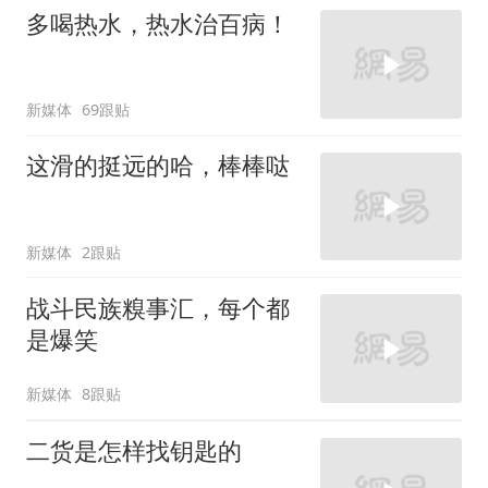
多喝热水，热水治百病！
新媒体
69跟贴
这滑的挺远的哈，棒棒哒
新媒体
2跟贴
战斗民族糗事汇，每个都
是爆笑
新媒体
8跟贴
二货是怎样找钥匙的