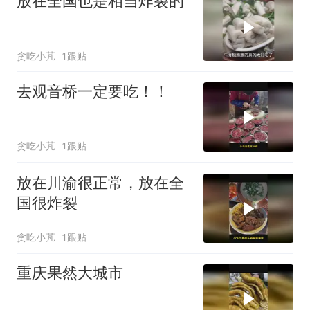
放在全国也是相当炸裂的
贪吃小芃
1跟贴
去观音桥一定要吃！！
贪吃小芃
1跟贴
放在川渝很正常，放在全
国很炸裂
贪吃小芃
1跟贴
重庆果然大城市