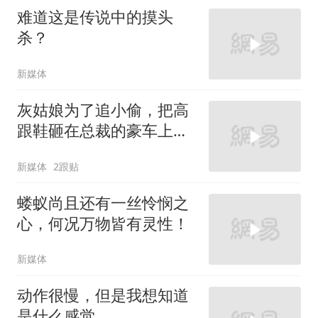
难道这是传说中的摸头
杀？
新媒体
灰姑娘为了追小偷，把高
跟鞋砸在总裁的豪车上，
太霸气了
新媒体
2跟贴
蝼蚁尚且还有一丝怜悯之
心，何况万物皆有灵性！
新媒体
动作很慢，但是我想知道
是什么感觉