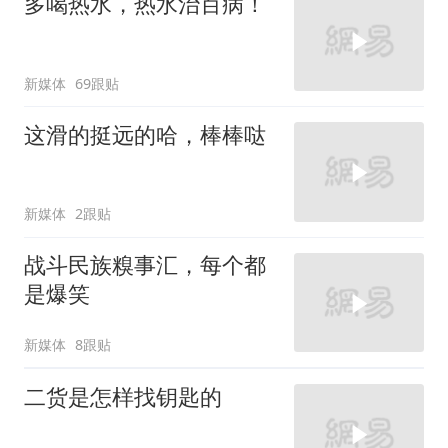
多喝热水，热水治百病！
新媒体
69跟贴
这滑的挺远的哈，棒棒哒
新媒体
2跟贴
战斗民族糗事汇，每个都
是爆笑
新媒体
8跟贴
二货是怎样找钥匙的