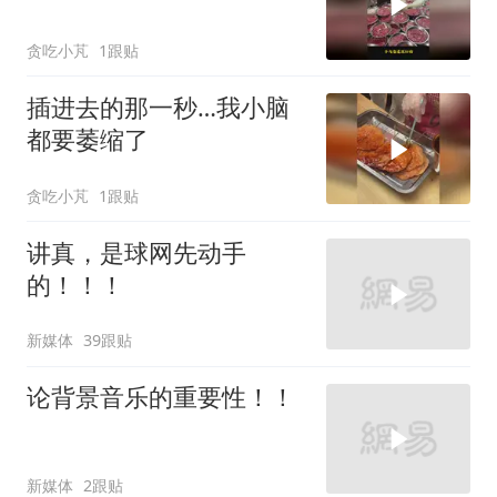
贪吃小芃
1跟贴
插进去的那一秒…我小脑
都要萎缩了
贪吃小芃
1跟贴
讲真，是球网先动手
的！！！
新媒体
39跟贴
论背景音乐的重要性！！
新媒体
2跟贴