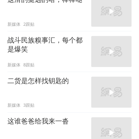
新媒体
2跟贴
战斗民族糗事汇，每个都
是爆笑
新媒体
8跟贴
二货是怎样找钥匙的
新媒体
3跟贴
这谁爸爸给我来一沓