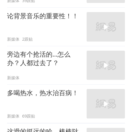
新媒体
39跟贴
论背景音乐的重要性！！
新媒体
2跟贴
旁边有个抢活的…怎么
办？人都过去了？
新媒体
多喝热水，热水治百病！
新媒体
69跟贴
这滑的挺远的哈，棒棒哒