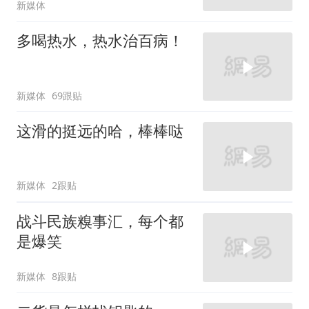
新媒体
多喝热水，热水治百病！
新媒体
69跟贴
这滑的挺远的哈，棒棒哒
新媒体
2跟贴
战斗民族糗事汇，每个都
是爆笑
新媒体
8跟贴