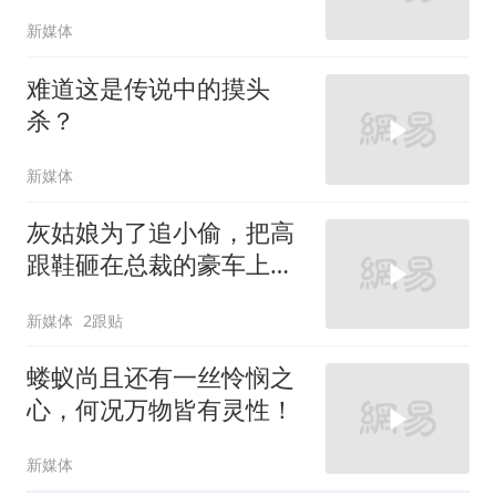
新媒体
难道这是传说中的摸头
杀？
新媒体
灰姑娘为了追小偷，把高
跟鞋砸在总裁的豪车上，
太霸气了
新媒体
2跟贴
蝼蚁尚且还有一丝怜悯之
心，何况万物皆有灵性！
新媒体