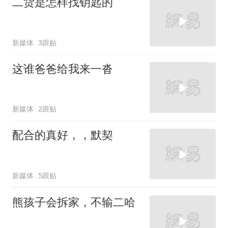
二货是怎样找钥匙的
新媒体
3跟贴
这谁爸爸给我来一沓
新媒体
2跟贴
配合的真好，，默契
新媒体
5跟贴
熊孩子会拆家，不输二哈