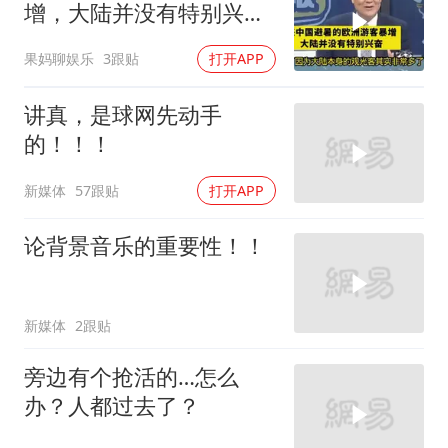
增，大陆并没有特别兴
奋！介文汲
果妈聊娱乐
3跟贴
打开APP
讲真，是球网先动手
的！！！
新媒体
57跟贴
打开APP
论背景音乐的重要性！！
新媒体
2跟贴
旁边有个抢活的…怎么
办？人都过去了？