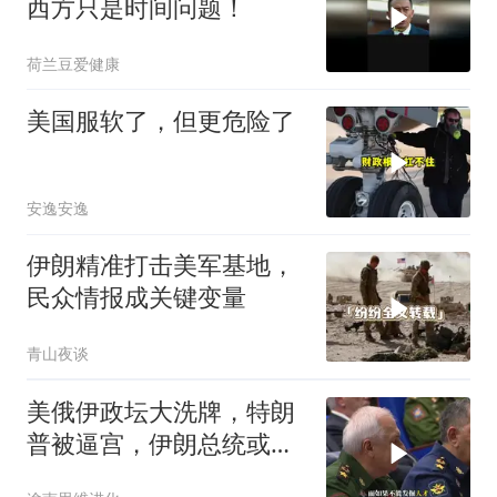
西方只是时间问题！
荷兰豆爱健康
美国服软了，但更危险了
安逸安逸
伊朗精准打击美军基地，
民众情报成关键变量
青山夜谈
美俄伊政坛大洗牌，特朗
普被逼宫，伊朗总统或下
台，普京有麻烦了