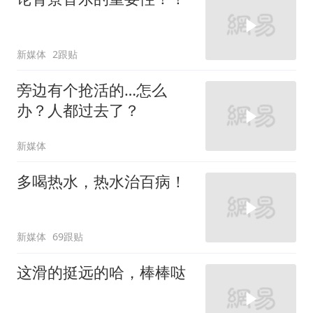
新媒体
2跟贴
旁边有个抢活的…怎么
办？人都过去了？
新媒体
多喝热水，热水治百病！
新媒体
69跟贴
这滑的挺远的哈，棒棒哒