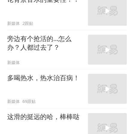
新媒体
2跟贴
旁边有个抢活的…怎么
办？人都过去了？
新媒体
多喝热水，热水治百病！
新媒体
69跟贴
这滑的挺远的哈，棒棒哒