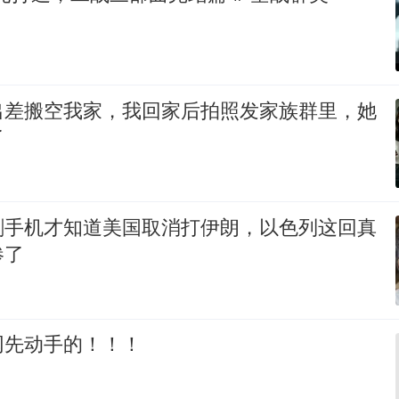
出差搬空我家，我回家后拍照发家族群里，她
了
刷手机才知道美国取消打伊朗，以色列这回真
惨了
网先动手的！！！