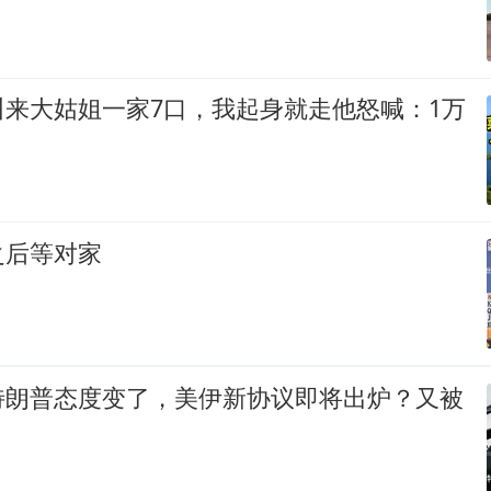
叫来大姑姐一家7口，我起身就走他怒喊：1万
之后等对家
特朗普态度变了，美伊新协议即将出炉？又被