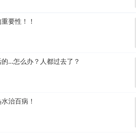
的重要性！！
活的…怎么办？人都过去了？
热水治百病！