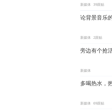
新媒体
39跟贴
论背景音乐
新媒体
2跟贴
旁边有个抢
新媒体
多喝热水，
新媒体
69跟贴