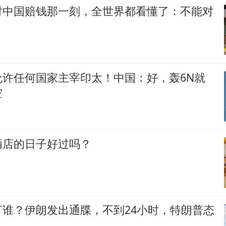
对中国赔钱那一刻，全世界都看懂了：不能对
允许任何国家主宰印太！中国：好，轰6N就
空
酒店的日子好过吗？
打谁？伊朗发出通牒，不到24小时，特朗普态