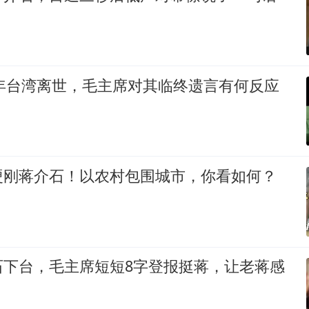
5年台湾离世，毛主席对其临终遗言有何反应
硬刚蒋介石！以农村包围城市，你看如何？
石下台，毛主席短短8字登报挺蒋，让老蒋感