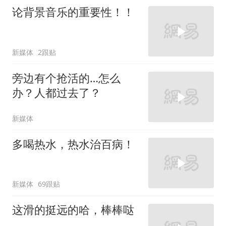
论背景音乐的重要性！！
新媒体
2跟贴
旁边有个抢活的…怎么
办？人都过去了？
新媒体
多喝热水，热水治百病！
新媒体
69跟贴
这滑的挺远的哈，棒棒哒