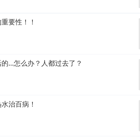
的重要性！！
活的…怎么办？人都过去了？
热水治百病！