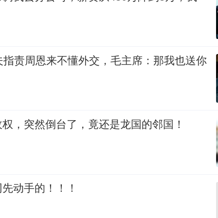
晓夫指责周恩来不懂外交，毛主席：那我也送你
政权，突然倒台了，竟还是龙国的邻国！
网先动手的！！！