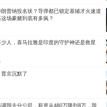
特朗普纳投名状？导弹都已锁定基辅才火速道
基这场豪赌到底有多疯？
不少人，喜马拉雅是印度的守护神还是救星
贴
，普京沉默了
调我去分公司，薪资从480万降到8万，我