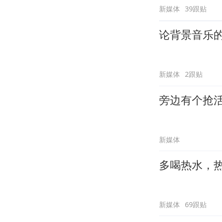
新媒体
39跟贴
论背景音乐
新媒体
2跟贴
旁边有个抢
新媒体
多喝热水，
新媒体
69跟贴