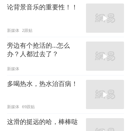
论背景音乐的重要性！！
新媒体
2跟贴
旁边有个抢活的…怎么
办？人都过去了？
新媒体
多喝热水，热水治百病！
新媒体
69跟贴
这滑的挺远的哈，棒棒哒