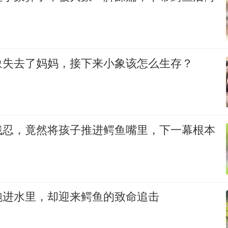
象失去了妈妈，接下来小象该怎么生存？
残忍，竟然将孩子推进鳄鱼嘴里，下一幕根本
跑进水里，却迎来鳄鱼的致命追击