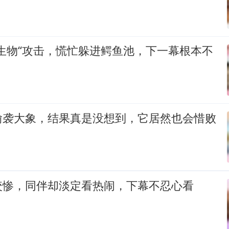
生物“攻击，慌忙躲进鳄鱼池，下一幕根本不
偷袭大象，结果真是没想到，它居然也会惜败
咬惨，同伴却淡定看热闹，下幕不忍心看