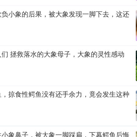
欺负小象的后果，被大象发现一脚下去，这还
人们 拯救落水的大象母子，大象的灵性感动
鱼，掠食性鳄鱼没有还手余力，竟会发生这种
住小象鼻子，被大象一脚踩扁，下幕鳄鱼后悔