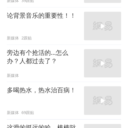
新媒体
39跟贴
论背景音乐的重要性！！
新媒体
2跟贴
旁边有个抢活的…怎么
办？人都过去了？
新媒体
多喝热水，热水治百病！
新媒体
69跟贴
这滑的挺远的哈，棒棒哒