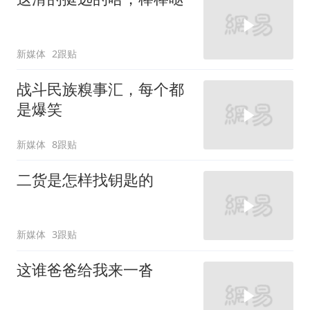
新媒体
2跟贴
战斗民族糗事汇，每个都
是爆笑
新媒体
8跟贴
二货是怎样找钥匙的
新媒体
3跟贴
这谁爸爸给我来一沓