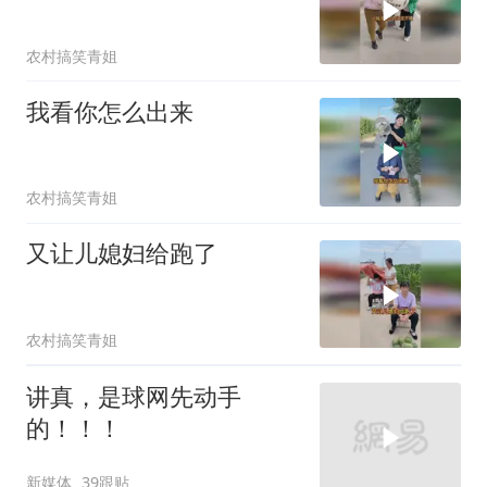
农村搞笑青姐
我看你怎么出来
农村搞笑青姐
又让儿媳妇给跑了
农村搞笑青姐
讲真，是球网先动手
的！！！
新媒体
39跟贴