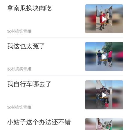
拿南瓜换块肉吃
农村搞笑青姐
我这也太冤了
农村搞笑青姐
我自行车哪去了
农村搞笑青姐
小姑子这个办法还不错