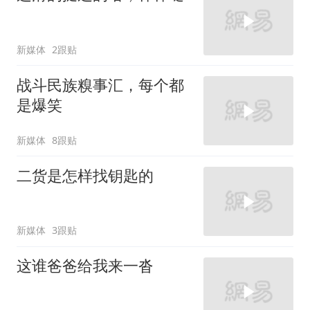
新媒体
2跟贴
战斗民族糗事汇，每个都
是爆笑
新媒体
8跟贴
二货是怎样找钥匙的
新媒体
3跟贴
这谁爸爸给我来一沓