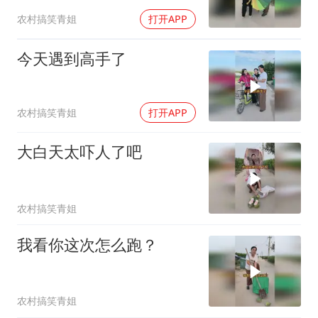
农村搞笑青姐
打开APP
今天遇到高手了
农村搞笑青姐
打开APP
大白天太吓人了吧
农村搞笑青姐
我看你这次怎么跑？
农村搞笑青姐