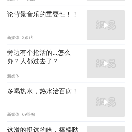
论背景音乐的重要性！！
新媒体
2跟贴
旁边有个抢活的…怎么
办？人都过去了？
新媒体
多喝热水，热水治百病！
新媒体
69跟贴
这滑的挺远的哈，棒棒哒