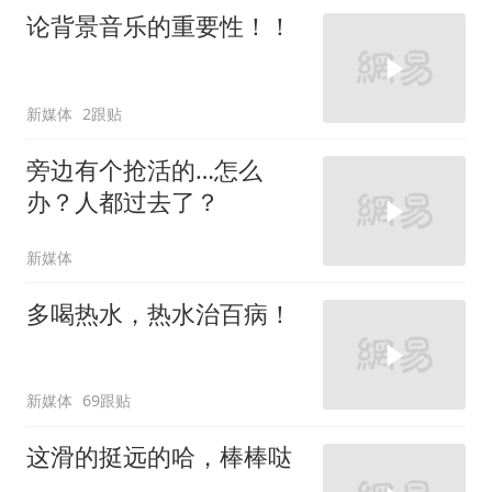
论背景音乐的重要性！！
新媒体
2跟贴
旁边有个抢活的…怎么
办？人都过去了？
新媒体
多喝热水，热水治百病！
新媒体
69跟贴
这滑的挺远的哈，棒棒哒