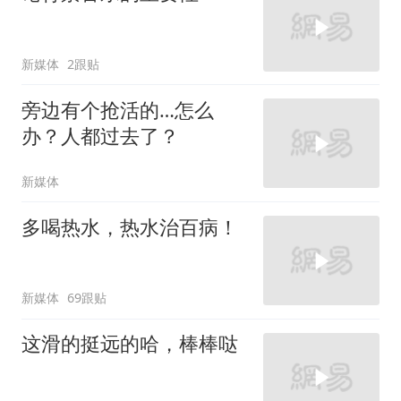
新媒体
2跟贴
旁边有个抢活的…怎么
办？人都过去了？
新媒体
多喝热水，热水治百病！
新媒体
69跟贴
这滑的挺远的哈，棒棒哒