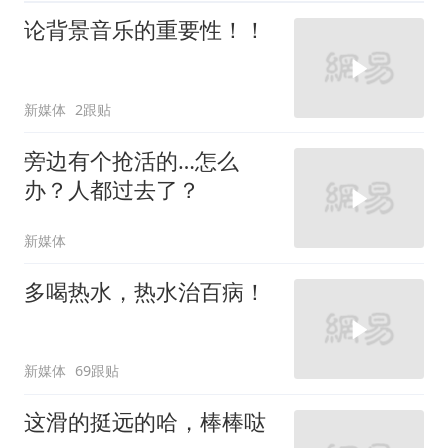
论背景音乐的重要性！！
新媒体
2跟贴
旁边有个抢活的…怎么
办？人都过去了？
新媒体
多喝热水，热水治百病！
新媒体
69跟贴
这滑的挺远的哈，棒棒哒