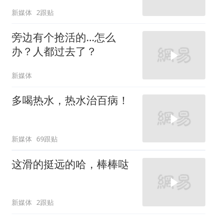
新媒体
2跟贴
旁边有个抢活的…怎么
办？人都过去了？
新媒体
多喝热水，热水治百病！
新媒体
69跟贴
这滑的挺远的哈，棒棒哒
新媒体
2跟贴