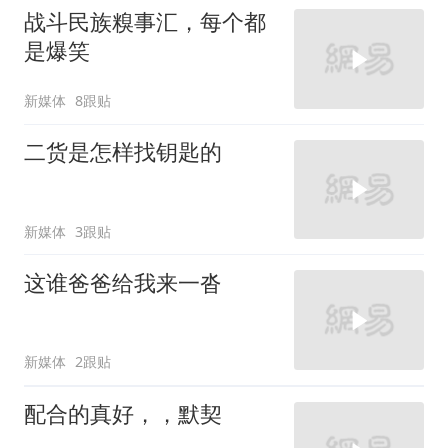
战斗民族糗事汇，每个都
是爆笑
新媒体
8跟贴
二货是怎样找钥匙的
新媒体
3跟贴
这谁爸爸给我来一沓
新媒体
2跟贴
配合的真好，，默契