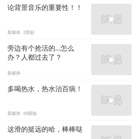
论背景音乐的重要性！！
新媒体
2跟贴
旁边有个抢活的…怎么
办？人都过去了？
新媒体
多喝热水，热水治百病！
新媒体
69跟贴
这滑的挺远的哈，棒棒哒