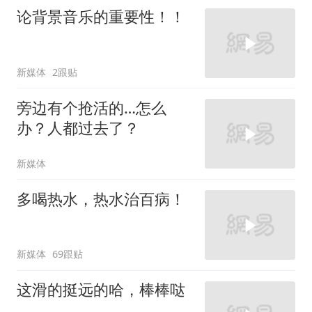
论背景音乐的重要性！！
新媒体
2跟贴
旁边有个抢活的…怎么
办？人都过去了？
新媒体
多喝热水，热水治百病！
新媒体
69跟贴
这滑的挺远的哈，棒棒哒