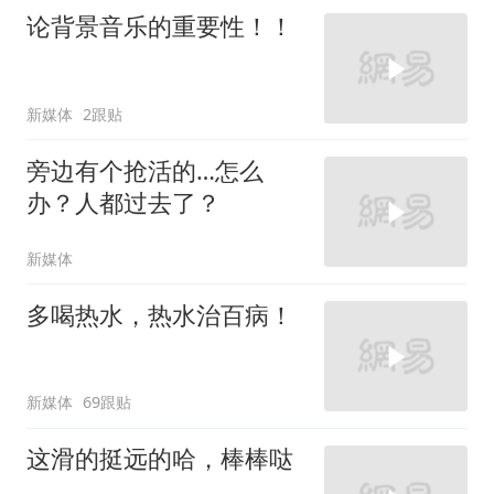
论背景音乐的重要性！！
新媒体
2跟贴
旁边有个抢活的…怎么
办？人都过去了？
新媒体
多喝热水，热水治百病！
新媒体
69跟贴
这滑的挺远的哈，棒棒哒