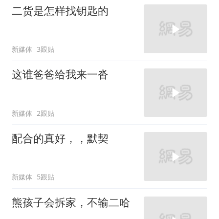
二货是怎样找钥匙的
新媒体
3跟贴
这谁爸爸给我来一沓
新媒体
2跟贴
配合的真好，，默契
新媒体
5跟贴
熊孩子会拆家，不输二哈