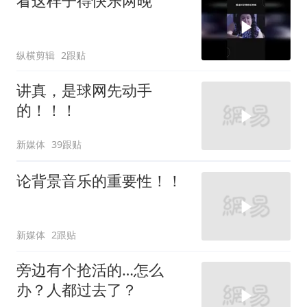
看这样子得快乐两晚
纵横剪辑
2跟贴
讲真，是球网先动手
的！！！
新媒体
39跟贴
论背景音乐的重要性！！
新媒体
2跟贴
旁边有个抢活的…怎么
办？人都过去了？