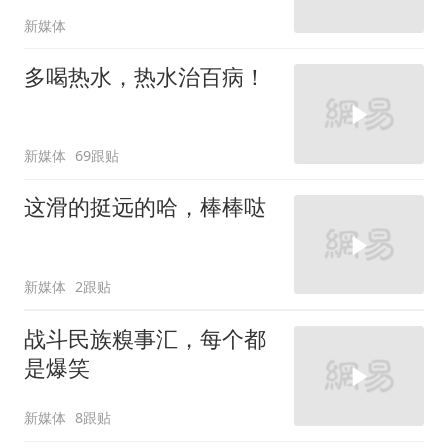
新媒体
多喝热水，热水治百病！
新媒体
69跟贴
这滑的挺远的哈，棒棒哒
新媒体
2跟贴
战斗民族糗事汇，每个都
是爆笑
新媒体
8跟贴