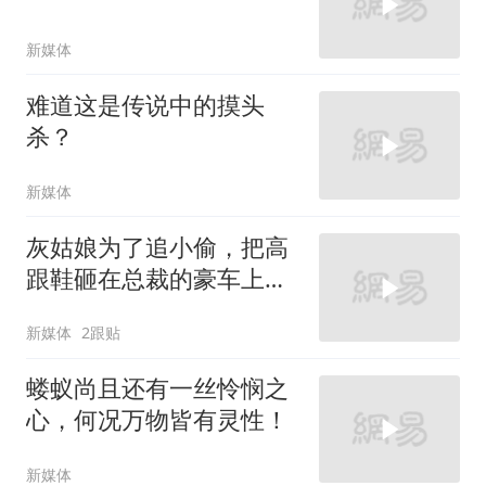
新媒体
难道这是传说中的摸头
杀？
新媒体
灰姑娘为了追小偷，把高
跟鞋砸在总裁的豪车上，
太霸气了
新媒体
2跟贴
蝼蚁尚且还有一丝怜悯之
心，何况万物皆有灵性！
新媒体