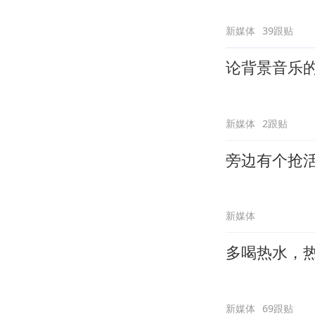
新媒体
39跟贴
论背景音乐
新媒体
2跟贴
旁边有个抢
新媒体
多喝热水，
新媒体
69跟贴