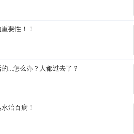
的重要性！！
活的…怎么办？人都过去了？
热水治百病！