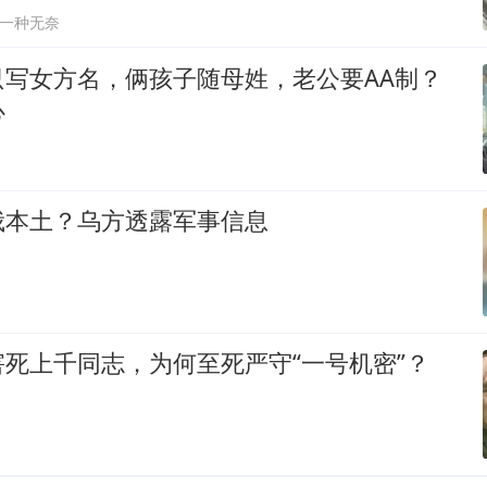
一种无奈
只写女方名，俩孩子随母姓，老公要AA制？
心
俄本土？乌方透露军事信息
死上千同志，为何至死严守“一号机密”？