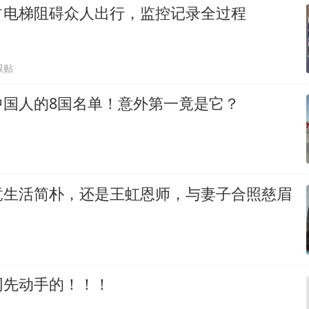
占电梯阻碍众人出行，监控记录全过程
跟贴
中国人的8国名单！意外第一竟是它？
竟生活简朴，还是王虹恩师，与妻子合照慈眉
网先动手的！！！