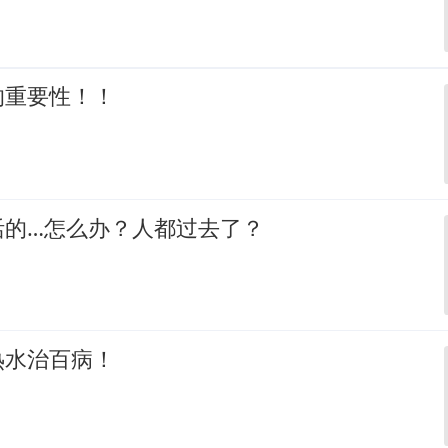
的重要性！！
活的…怎么办？人都过去了？
热水治百病！