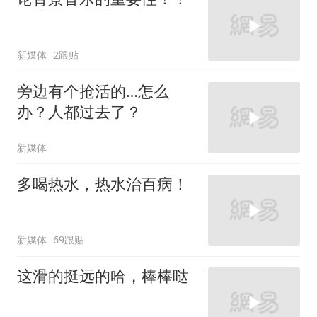
新媒体
2跟贴
旁边有个抢活的…怎么
办？人都过去了？
新媒体
多喝热水，热水治百病！
新媒体
69跟贴
这滑的挺远的哈，棒棒哒