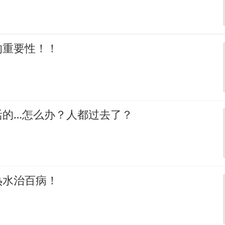
的重要性！！
活的…怎么办？人都过去了？
热水治百病！