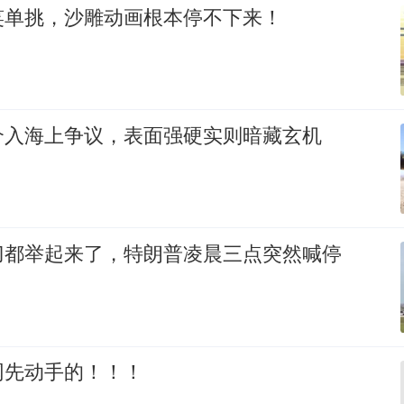
笑单挑，沙雕动画根本停不下来！
介入海上争议，表面强硬实则暗藏玄机
刀都举起来了，特朗普凌晨三点突然喊停
网先动手的！！！