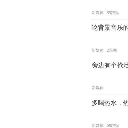
新媒体
39跟贴
论背景音乐
新媒体
2跟贴
旁边有个抢
新媒体
多喝热水，
新媒体
69跟贴