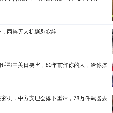
空，两架无人机撕裂寂静
句话戳中美日要害，80年前炸你的人，给你撑
藏玄机，中方安理会撂下重话，78万件武器去