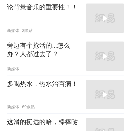
论背景音乐的重要性！！
新媒体
2跟贴
旁边有个抢活的…怎么
办？人都过去了？
新媒体
多喝热水，热水治百病！
新媒体
69跟贴
这滑的挺远的哈，棒棒哒