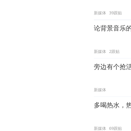
新媒体
39跟贴
论背景音乐
新媒体
2跟贴
旁边有个抢
新媒体
多喝热水，
新媒体
69跟贴