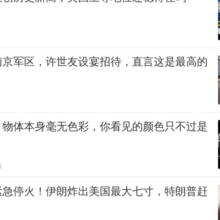
南京军区，许世友设宴招待，直言这是最高的
：物体本身毫无色彩，你看见的颜色只不过是
贴
紧急停火！伊朗炸出美国最大七寸，特朗普赶