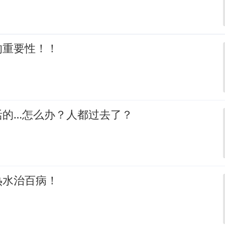
的重要性！！
活的…怎么办？人都过去了？
热水治百病！