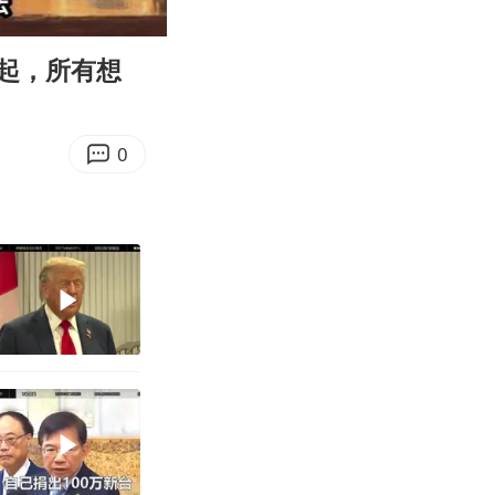
06:11
Enter
fullscreen
起，所有想
0