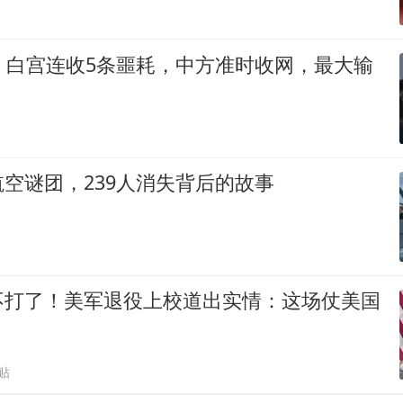
，白宫连收5条噩耗，中方准时收网，最大输
空谜团，239人消失背后的故事
不打了！美军退役上校道出实情：这场仗美国
贴